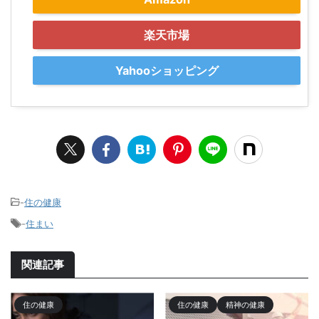
楽天市場
Yahooショッピング
-
住の健康
-
住まい
関連記事
住の健康
住の健康
精神の健康