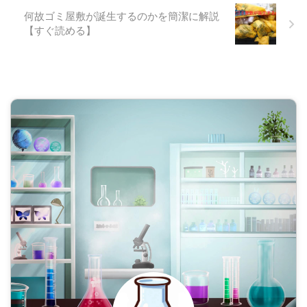
何故ゴミ屋敷が誕生するのかを簡潔に解説
【すぐ読める】