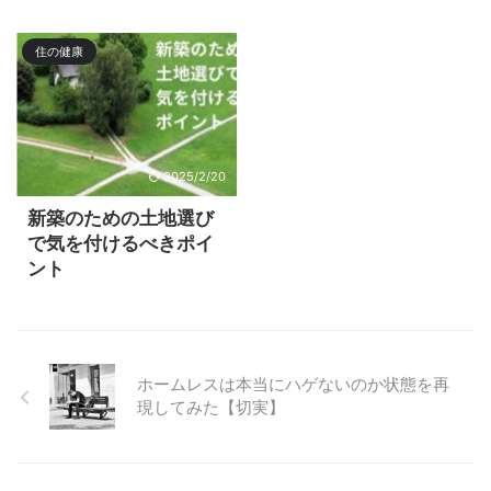
住の健康
2025/2/20
新築のための土地選び
で気を付けるべきポイ
ント
ホームレスは本当にハゲないのか状態を再
現してみた【切実】