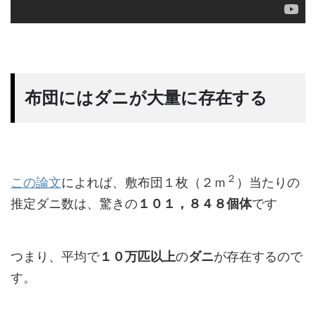
布団にはダニが大量に存在する
２
この論文
によれば、敷布団１枚（２ｍ
）当たりの
推定ダニ数は、驚きの
１０１，８４８個体
です
つまり、平均で
１０万匹以上
の
ダニ
が存在するので
す。