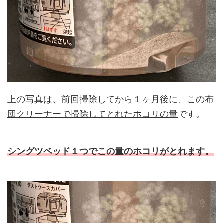
上の写真は、
前回掃除してから１ヶ月後に、この布
団クリーナーで掃除してとれたホコリの量
です。
シングツベッド１つでこの量のホコリがとれます。