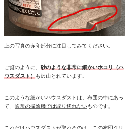
上の写真の赤印部分に注目してみてください。
ご覧のように、
砂のような
非常に
細かいホコリ（ハ
ウスダスト）
も沢山とれています。
このような細かいハウスダストは、布団の中にあっ
て、
通常の掃除機では取り切れない
ものです。
これだけハウスダストが取れるのは、この布団クリ