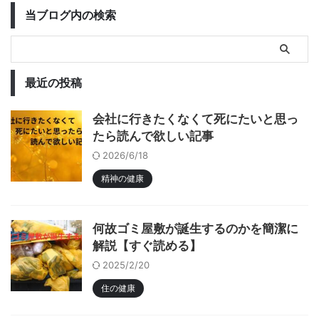
当ブログ内の検索
最近の投稿
会社に行きたくなくて死にたいと思っ
たら読んで欲しい記事
2026/6/18
精神の健康
何故ゴミ屋敷が誕生するのかを簡潔に
解説【すぐ読める】
2025/2/20
住の健康