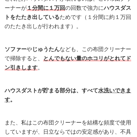
ーナーが
１分間に１万回
の回数で強力に
ハウスダス
トをたたき出している
ためです（１分間に約１万回
のたたき出しが行われます）。
ソファー
や
じゅうたん
なども、この布団クリーナー
で掃除すると、
とんでもない量のホコリがとれてド
ン引きします
。
ハウスダストが貯まる部分は、すべて
水洗いできま
す
。
また、私はこの布団クリーナーを結構な頻度で使用
していますが、日立ならではの安定感があり、不具