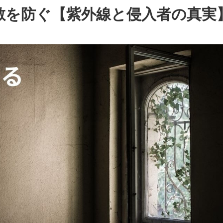
敵を防ぐ【紫外線と侵入者の真実