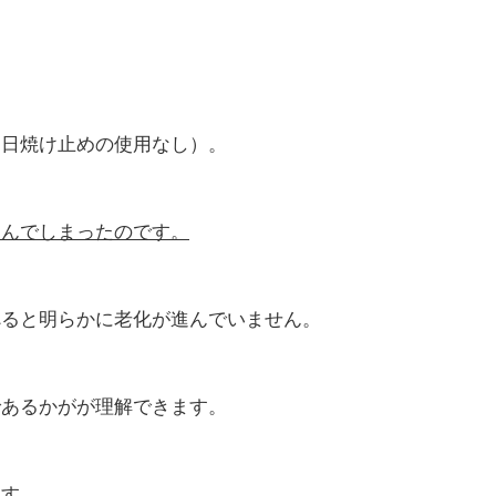
、
（日焼け止めの使用なし）。
進んでしまったのです。
べると明らかに老化が進んでいません。
であるかがが理解できます。
ます。