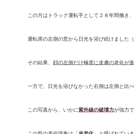
この方はトラック運転手として２８年間働き
運転席の左側の窓から日光を浴び続けました
その結果、
顔の左側だけ極度に皮膚の老化が
一方で、日光を浴びなかった右側は左側と比
この写真から、いかに
紫外線の破壊力
が強力
この肌の老化現象は「
光老化
」と呼ばれてい