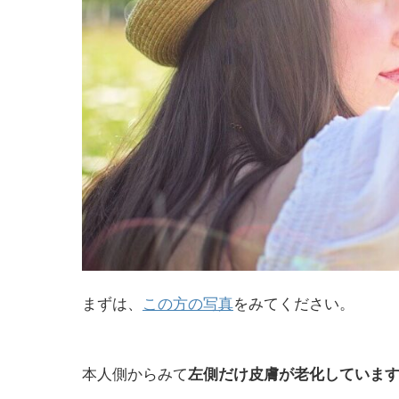
まずは、
この方の写真
をみてください。
本人側からみて
左側だけ皮膚が老化していま