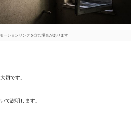
モーションリンクを含む場合があります
。
が大切です。
ついて説明します。