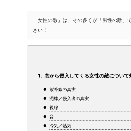
「女性の敵」は、その多くが「男性の敵」
さい！
窓から侵入してくる女性の敵について
紫外線の真実
泥棒／侵入者の真実
視線
音
冷気／熱気