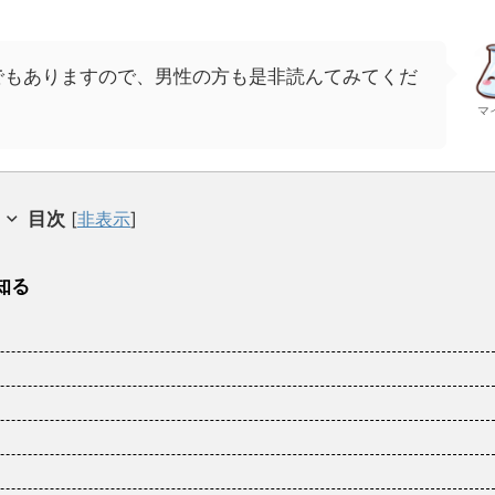
でもありますので、男性の方も是非読んてみてくだ
マ
目次
[
非表示
]
知る