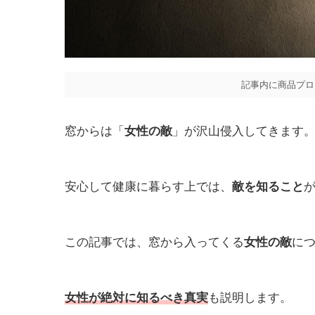
記事内に商品プロ
窓からは「
女性の敵
」が沢山侵入してきます
安心して健康に暮らす上では、
敵を知ること
この記事では、窓から入ってくる
女性の敵
に
女性が絶対に知
る
べき真実
も説明します。