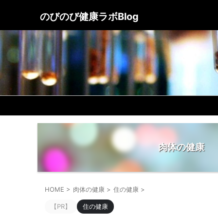
のびのび健康ラボBlog
肉体の健康
HOME
>
肉体の健康
>
住の健康
>
【PR】
住の健康