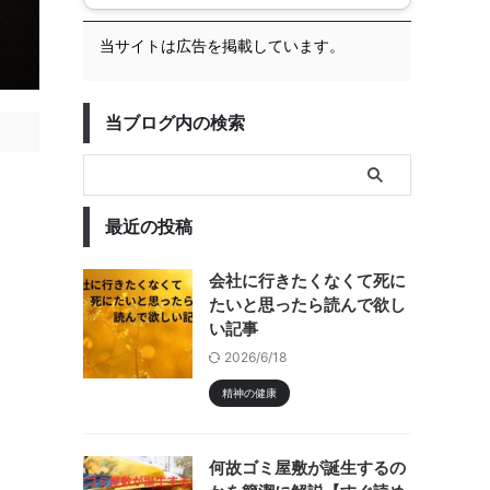
当サイトは広告を掲載しています。
当ブログ内の検索
最近の投稿
会社に行きたくなくて死に
たいと思ったら読んで欲し
い記事
2026/6/18
精神の健康
何故ゴミ屋敷が誕生するの